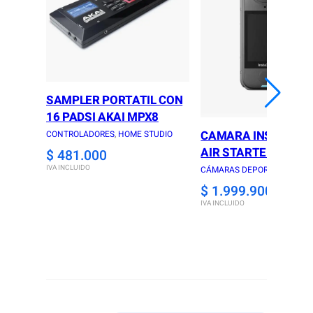
SAMPLER PORTATIL CON
16 PADSI AKAI MPX8
CAMARA INSTA360 
CONTROLADORES
, 
HOME STUDIO
AIR STARTER COMB
$
481.000
IVA INCLUIDO
CÁMARAS DEPORTIVAS
$
1.999.900
IVA INCLUIDO