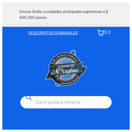
Envios Gratis a ciudades principales superiores a $
600.000 pesos.
$ 0
DESCUENTOS SEMANALES
Búsqueda
de
productos