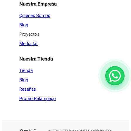
Nuestra Empresa
Quienes Somos
Blog
Proyectos
Media kit
Nuestra Tienda
Tienda
Blog
Reseñas
Promo Relámpago
Facebook
YouTube
X
WhatsApp