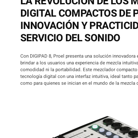
LA REVOLUCIÓN DE LOS 
DIGITAL COMPACTOS DE 
INNOVACIÓN Y PRACTICI
SERVICIO DEL SONIDO
Con DIGIPAD 8, Proel presenta una solución innovadora 
brindar a los usuarios una experiencia de mezcla intuitiva 
comodidad ni la portabilidad. Este mezclador compacto 
tecnología digital con una interfaz intuitiva, ideal tanto
como para quienes se inician en el mundo de la mezcla d