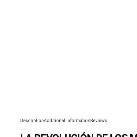
Description
Additional information
Reviews