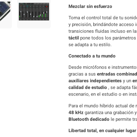
Mezclar sin esfuerzo
Toma el control total de tu soni
y precisión, brindándote acceso 
transiciones fluidas incluso en l
táctil
pone todos los parámetros a 
se adapta a tu estilo.
Conectado a tu mundo
Desde micrófonos e instrumentos 
gracias a sus
entradas combinad
auxiliares independientes
y un
en
calidad de estudio
, se adapta fá
escenario, en el estudio o en inst
Para el mundo híbrido actual de 
48 kHz
garantiza una grabación 
Bluetooth dedicado
le permite tr
Libertad total, en cualquier lugar