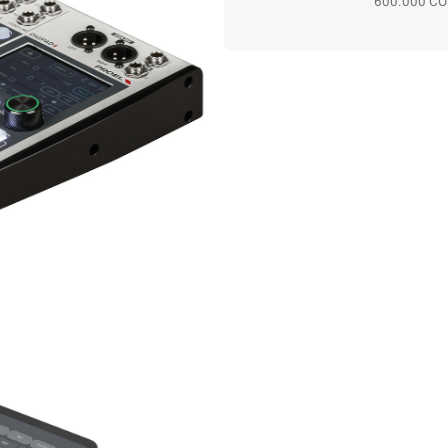
600.000 CO