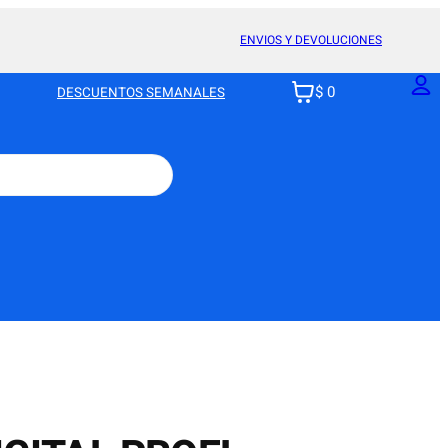
ENVIOS Y DEVOLUCIONES
$ 0
DESCUENTOS SEMANALES