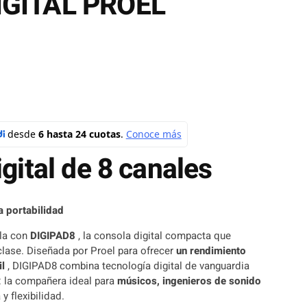
GITAL PROEL
gital de 8 canales
a portabilidad
cla con
DIGIPAD8
, la consola digital compacta que
clase. Diseñada por Proel para ofrecer
un rendimiento
il
, DIGIPAD8 combina tecnología digital de vanguardia
a: la compañera ideal para
músicos, ingenieros de sonido
 flexibilidad.