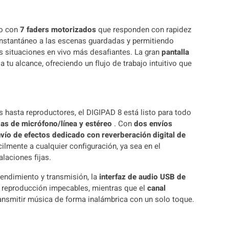
do con
7 faders motorizados
que responden con rapidez
instantáneo a las escenas guardadas y permitiendo
as situaciones en vivo más desafiantes. La gran
pantalla
tu alcance, ofreciendo un flujo de trabajo intuitivo que
hasta reproductores, el DIGIPAD 8 está listo para todo
as de micrófono/línea y estéreo
. Con
dos envíos
vío de efectos dedicado con reverberación digital de
cilmente a cualquier configuración, ya sea en el
alaciones fijas.
rendimiento y transmisión, la
interfaz de audio USB de
y reproducción impecables, mientras que el
canal
ansmitir música de forma inalámbrica con un solo toque.