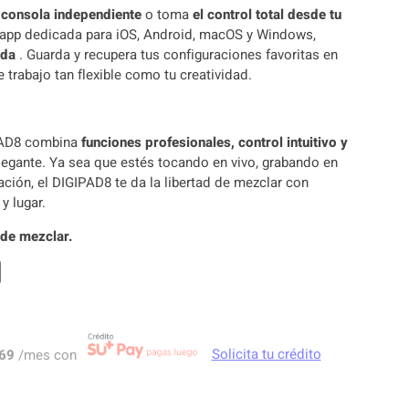
e
consola independiente
o toma
el control total desde tu
 app dedicada para iOS, Android, macOS y Windows,
ada
. Guarda y recupera tus configuraciones favoritas en
 trabajo tan flexible como tu creatividad.
PAD8 combina
funciones profesionales, control intuitivo y
egante. Ya sea que estés tocando en vivo, grabando en
lación, el DIGIPAD8 te da la libertad de mezclar con
y lugar.
 de mezclar.
69
/mes con
Solicita tu crédito