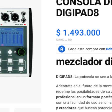
CONSOLA DI
DIGIPAD8
$
1.493.000
IVA INCLUIDO
mezclador di
DIGIPAD8: La potencia se une a l
Adéntrate en el futuro de la mez
redefine las posibilidades de su 
profesional en un formato portát
con una facilidad de uso sencill
y creadores
que buscan potencia y