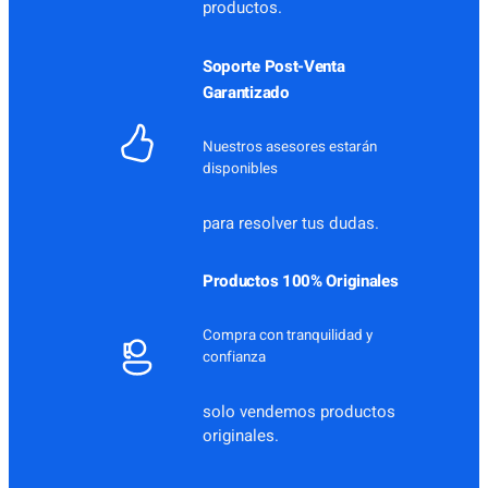
productos.
0
0
0
.
Soporte Post-Venta
0
Garantizado
.
Nuestros asesores estarán
disponibles
para resolver tus dudas.
Productos 100% Originales
Compra con tranquilidad y
confianza
solo vendemos productos
originales.