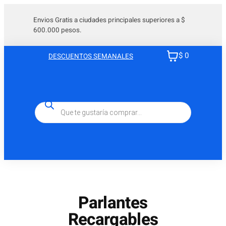
Envios Gratis a ciudades principales superiores a $
600.000 pesos.
$ 0
DESCUENTOS SEMANALES
Búsqueda
de
productos
Parlantes
Recargables