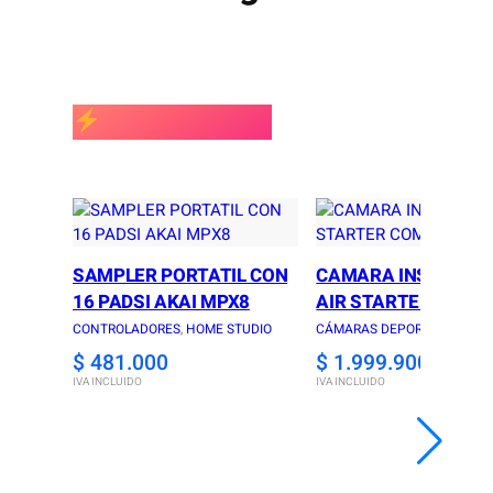
MÁS VENDIDOS
SAMPLER PORTATIL CON
CAMARA INSTA360 
16 PADSI AKAI MPX8
AIR STARTER COMB
CONTROLADORES
, 
HOME STUDIO
CÁMARAS DEPORTIVAS
$
481.000
$
1.999.900
IVA INCLUIDO
IVA INCLUIDO