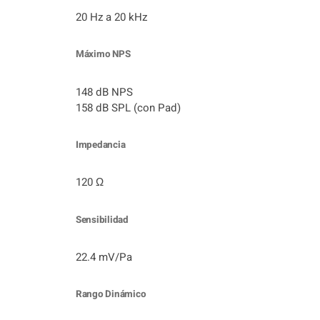
20 Hz a 20 kHz
Máximo NPS
148 dB NPS
158 dB SPL (con Pad)
Impedancia
120 Ω
Sensibilidad
22.4 mV/Pa
Rango Dinámico