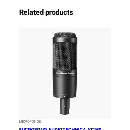
Related products
MICRÓFONOS
MICROFONO AUDIOTECHNICA AT250