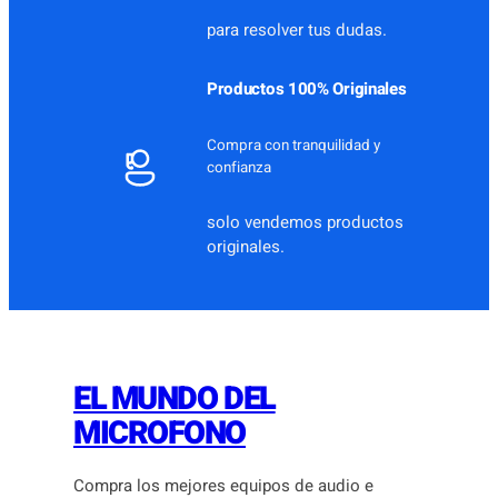
para resolver tus dudas.
Productos 100% Originales
Compra con tranquilidad y
confianza
solo vendemos productos
originales.
EL MUNDO DEL
MICROFONO
Compra los mejores equipos de audio e