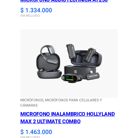
$
1.334.000
IVA INCLUIDO
MICRÓFONOS
, 
MICRÓFONOS PARA CELULARES Y
CÁMARAS
MICROFONO INALAMBRICO HOLLYLAND
MAX 2 ULTIMATE COMBO
$
1.463.000
IVA INCLUIDO