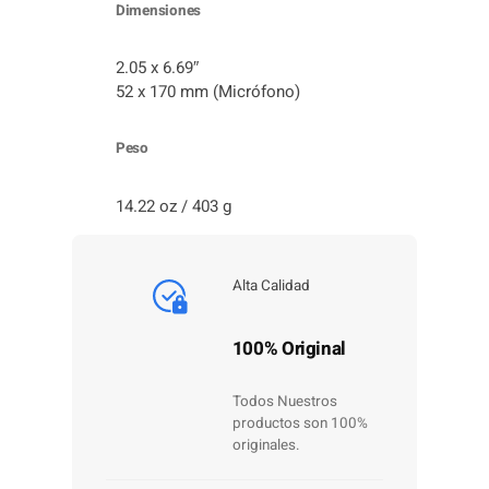
Dimensiones
2.05 x 6.69″
52 x 170 mm (Micrófono)
Peso
14.22 oz / 403 g
Alta Calidad
100% Original
Todos Nuestros
productos son 100%
originales.