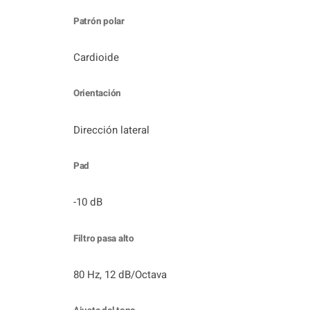
Patrón polar
Cardioide
Orientación
Dirección lateral
Pad
-10 dB
Filtro pasa alto
80 Hz, 12 dB/Octava