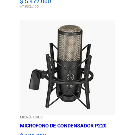
$
5.472.000
IVA INCLUIDO
MICRÓFONOS
MICROFONO DE CONDENSADOR P220