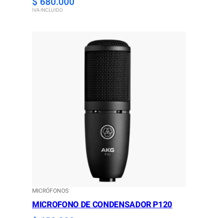
$
680.000
IVA INCLUIDO
MICRÓFONOS
MICROFONO DE CONDENSADOR P120