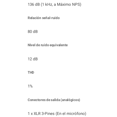
136 dB (1 kHz, a Máximo NPS)
Relación señal-ruido
80 dB
Nivel de ruido equivalente
12 dB
THD
1%
Conectores de salida (analógicos)
1 x XLR 3-Pines (En el micrófono)