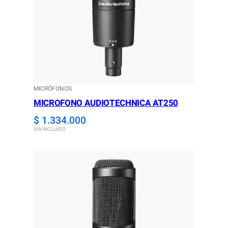
MICRÓFONOS
MICROFONO AUDIOTECHNICA AT250
$
1.334.000
IVA INCLUIDO