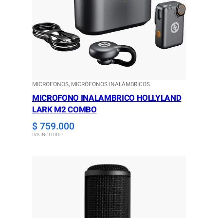
MICRÓFONOS
, 
MICRÓFONOS INALÁMBRICOS
MICROFONO INALAMBRICO HOLLYLAND
LARK M2 COMBO
$
759.000
IVA INCLUIDO