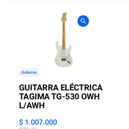
Guitarras
GUITARRA ELÉCTRICA
TAGIMA TG-530 OWH
L/AWH
$
1.007.000
IVA INCLUIDO