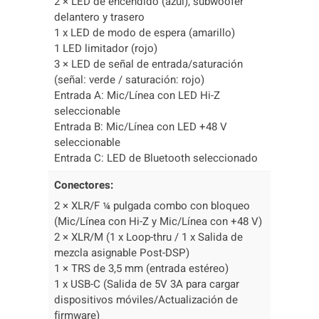
2 × LED de encendido (azul), subwoofer
delantero y trasero
1 x LED de modo de espera (amarillo)
1 LED limitador (rojo)
3 × LED de señal de entrada/saturación
(señal: verde / saturación: rojo)
Entrada A: Mic/Línea con LED Hi-Z
seleccionable
Entrada B: Mic/Línea con LED +48 V
seleccionable
Entrada C: LED de Bluetooth seleccionado
Conectores:
2 × XLR/F ¼ pulgada combo con bloqueo
(Mic/Línea con Hi-Z y Mic/Línea con +48 V)
2 × XLR/M (1 x Loop-thru / 1 x Salida de
mezcla asignable Post-DSP)
1 × TRS de 3,5 mm (entrada estéreo)
1 x USB-C (Salida de 5V 3A para cargar
dispositivos móviles/Actualización de
firmware)