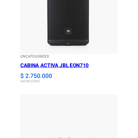
UNCATEGORIZED
CABINA ACTIVA JBL EON710
$
2.750.000
IVA INCLUIDO