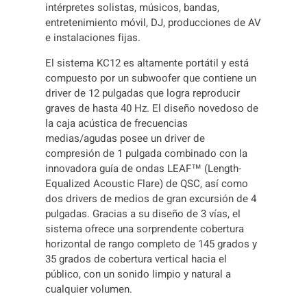
intérpretes solistas, músicos, bandas,
entretenimiento móvil, DJ, producciones de AV
e instalaciones fijas.
El sistema KC12 es altamente portátil y está
compuesto por un subwoofer que contiene un
driver de 12 pulgadas que logra reproducir
graves de hasta 40 Hz. El diseño novedoso de
la caja acústica de frecuencias
medias/agudas posee un driver de
compresión de 1 pulgada combinado con la
innovadora guía de ondas LEAF™ (Length-
Equalized Acoustic Flare) de QSC, así como
dos drivers de medios de gran excursión de 4
pulgadas. Gracias a su diseño de 3 vías, el
sistema ofrece una sorprendente cobertura
horizontal de rango completo de 145 grados y
35 grados de cobertura vertical hacia el
público, con un sonido limpio y natural a
cualquier volumen.