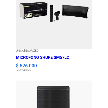
UNCATEGORIZED
MICROFONO SHURE SM57LC
$
526.000
IVA INCLUIDO