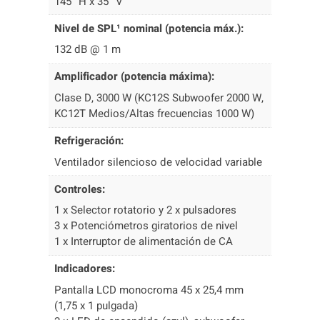
145° H x 35° V
Nivel de SPL¹ nominal (potencia máx.):
132 dB @ 1 m
Amplificador (potencia máxima):
Clase D, 3000 W (KC12S Subwoofer 2000 W,
KC12T Medios/Altas frecuencias 1000 W)
Refrigeración:
Ventilador silencioso de velocidad variable
Controles:
1 x Selector rotatorio y 2 x pulsadores
3 x Potenciómetros giratorios de nivel
1 x Interruptor de alimentación de CA
Indicadores:
Pantalla LCD monocroma 45 x 25,4 mm
(1,75 x 1 pulgada)