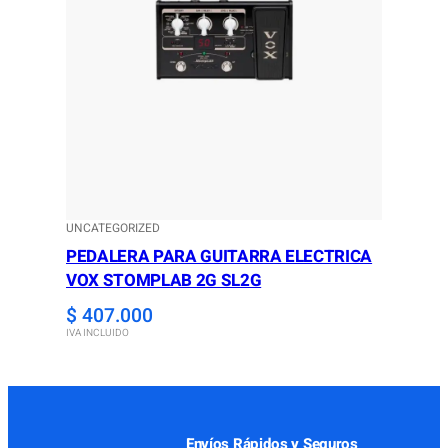
UNCATEGORIZED
PEDALERA PARA GUITARRA ELECTRICA
VOX STOMPLAB 2G SL2G
$
407.000
IVA INCLUIDO
Envíos Rápidos y Seguros