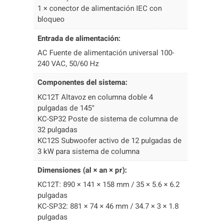
1 × conector de alimentación IEC con
bloqueo
Entrada de alimentación:
AC Fuente de alimentación universal 100-
240 VAC, 50/60 Hz
Componentes del sistema:
KC12T Altavoz en columna doble 4
pulgadas de 145°
KC-SP32 Poste de sistema de columna de
32 pulgadas
KC12S Subwoofer activo de 12 pulgadas de
3 kW para sistema de columna
Dimensiones (al × an × pr):
KC12T: 890 × 141 × 158 mm / 35 × 5.6 × 6.2
pulgadas
KC-SP32: 881 × 74 × 46 mm / 34.7 × 3 × 1.8
pulgadas