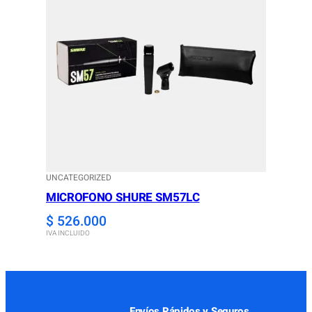
UNCATEGORIZED
MICROFONO SHURE SM57LC
$
526.000
IVA INCLUIDO
Envíos Rápidos y Seguros