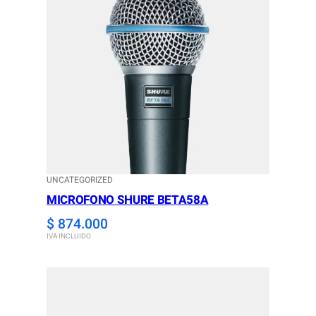
UNCATEGORIZED
MICROFONO SHURE BETA58A
$
874.000
IVA INCLUIDO