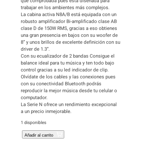
que comprobada pues está diseñada para
trabajar en los ambientes más complejos.
La cabina activa N8A/B está equipada con un
robusto amplificador Bi-amplificado clase AB
clase D de 150W RMS, gracias a eso obtienes
una gran presencia en bajos con su woofer de
8” y unos brillos de excelente definición con su
driver de 1.3”.
Con su ecualizador de 2 bandas Consigue el
balance ideal para tu música y ten todo bajo
control gracias a su led indicador de clip.
Olvídate de los cables y las conexiones pues
con su conectividad Bluetooth podrás
reproducir la mejor música desde tu celular o
computador.
La Serie N ofrece un rendimiento excepcional
a un precio inmejorable.
1 disponibles
C
Añadir al carrito
A