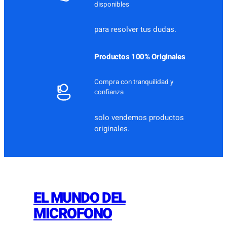
disponibles
para resolver tus dudas.
Productos 100% Originales
Compra con tranquilidad y
confianza
solo vendemos productos
originales.
EL MUNDO DEL
MICROFONO