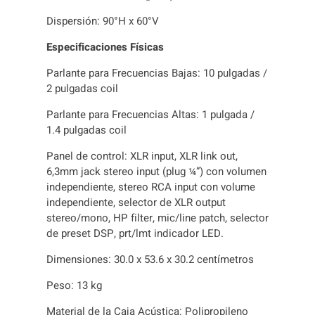
Dispersión: 90°H x 60°V
Especificaciones Físicas
Parlante para Frecuencias Bajas: 10 pulgadas /
2 pulgadas coil
Parlante para Frecuencias Altas: 1 pulgada /
1.4 pulgadas coil
Panel de control: XLR input, XLR link out,
6,3mm jack stereo input (plug ¼”) con volumen
independiente, stereo RCA input con volume
independiente, selector de XLR output
stereo/mono, HP filter, mic/line patch, selector
de preset DSP, prt/lmt indicador LED.
Dimensiones: 30.0 x 53.6 x 30.2 centímetros
Peso: 13 kg
Material de la Caja Acústica: Polipropileno