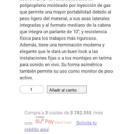
polipropileno moldeado por inyección de gas
que permite una mayor portabilidad debido al
peso ligero del material, a sus asas laterales
integradas y al formato mediano de la cabina
que integra un parlante de 10”; y resistencia
física para los trabajos más rigurosos.
Además, tiene una terminación moderna y
elegante que le dará un buen look a las
instalaciones fijas o a los montajes en tarima
para sonido en vivo. Su forma asimétrica
también permite su uso como monitor de piso
activo.
C
Añadir al carrito
A
B
I
Compra a
3
cuotas de
$
782.555
/mes
N
A
con
Solicita tu
A
crédito aquí