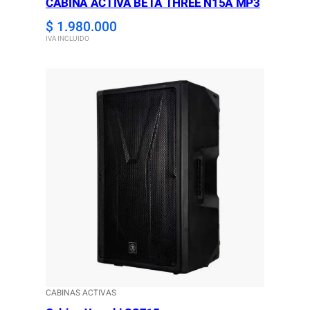
CABINA ACTIVA BETA THREE N15A MP3
$
1.980.000
IVA INCLUIDO
CABINAS ACTIVAS