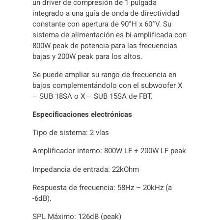
un driver de compresión de 1 pulgada
d
integrado a una guía de onda de directividad
a
constante con apertura de 90°H x 60°V. Su
d
sistema de alimentación es bi-amplificada con
800W peak de potencia para las frecuencias
bajas y 200W peak para los altos.
Se puede ampliar su rango de frecuencia en
bajos complementándolo con el subwoofer X
– SUB 18SA o X – SUB 15SA de FBT.
Especificaciones electrónicas
Tipo de sistema: 2 vías
Amplificador interno: 800W LF + 200W LF peak
Impedancia de entrada: 22kOhm
Respuesta de frecuencia: 58Hz – 20kHz (a
-6dB).
SPL Máximo: 126dB (peak)