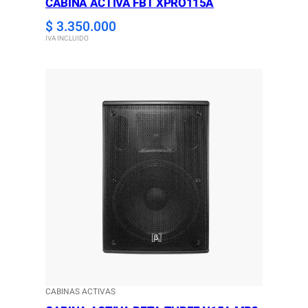
CABINA ACTIVA FBT XPRO115A
$
3.350.000
IVA INCLUIDO
CABINAS ACTIVAS