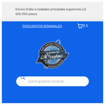
Envios Gratis a ciudades principales superiores a $
600.000 pesos.
$ 0
DESCUENTOS SEMANALES
Búsqueda
de
productos