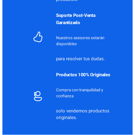
0
.
0
Soporte Post-Venta
.
Garantizado
Nuestros asesores estarán
disponibles
para resolver tus dudas.
Productos 100% Originales
Compra con tranquilidad y
confianza
solo vendemos productos
originales.