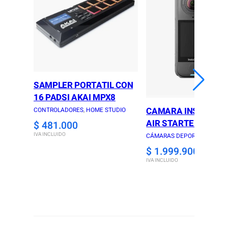
SAMPLER PORTATIL CON
16 PADSI AKAI MPX8
CAMARA INSTA360 
CONTROLADORES
, 
HOME STUDIO
AIR STARTER COMB
$
481.000
IVA INCLUIDO
CÁMARAS DEPORTIVAS
$
1.999.900
IVA INCLUIDO