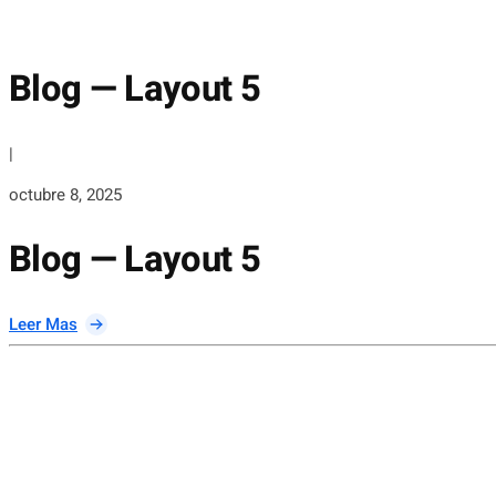
Blog — Layout 5
|
octubre 8, 2025
Blog — Layout 5
:
Leer Mas
Blog
—
Layout
5