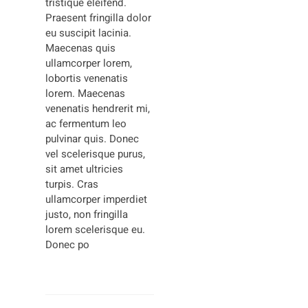
tristique eleifend.
Praesent fringilla dolor
eu suscipit lacinia.
Maecenas quis
ullamcorper lorem,
lobortis venenatis
lorem. Maecenas
venenatis hendrerit mi,
ac fermentum leo
pulvinar quis. Donec
vel scelerisque purus,
sit amet ultricies
turpis. Cras
ullamcorper imperdiet
justo, non fringilla
lorem scelerisque eu.
Donec po