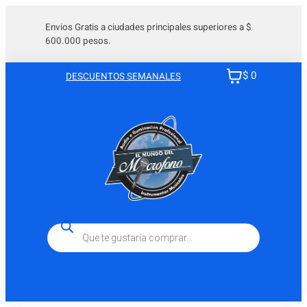
Envios Gratis a ciudades principales superiores a $
600.000 pesos.
$ 0
DESCUENTOS SEMANALES
Búsqueda
de
productos