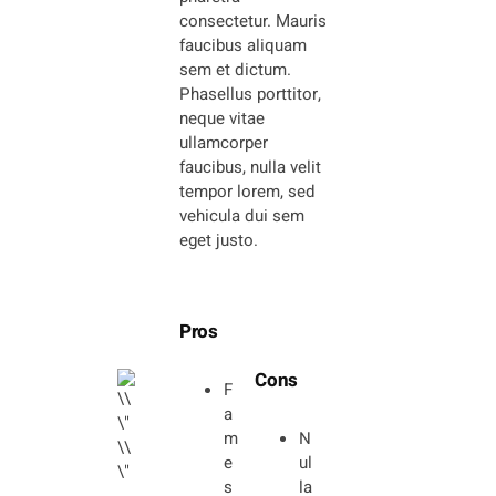
consectetur. Mauris
faucibus aliquam
sem et dictum.
Phasellus porttitor,
neque vitae
ullamcorper
faucibus, nulla velit
tempor lorem, sed
vehicula dui sem
eget justo.
Pros
Cons
F
a
m
N
e
ul
s
la