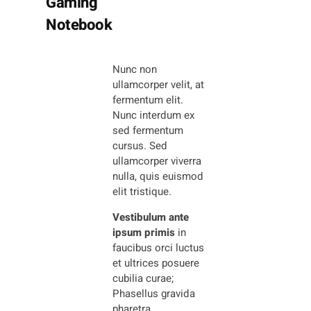
Gaming
Notebook
Nunc non
ullamcorper velit, at
fermentum elit.
Nunc interdum ex
sed fermentum
cursus. Sed
ullamcorper viverra
nulla, quis euismod
elit tristique.
Vestibulum ante
ipsum primis
in
faucibus orci luctus
et ultrices posuere
cubilia curae;
Phasellus gravida
pharetra