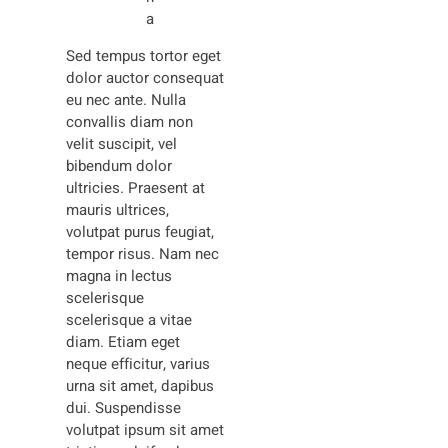
a
Sed tempus tortor eget
dolor auctor consequat
eu nec ante. Nulla
convallis diam non
velit suscipit, vel
bibendum dolor
ultricies. Praesent at
mauris ultrices,
volutpat purus feugiat,
tempor risus. Nam nec
magna in lectus
scelerisque
scelerisque a vitae
diam. Etiam eget
neque efficitur, varius
urna sit amet, dapibus
dui. Suspendisse
volutpat ipsum sit amet