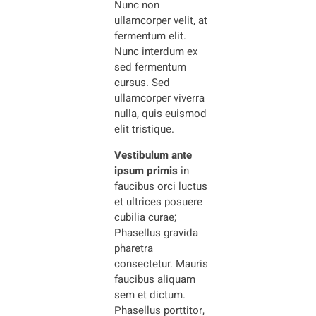
Nunc non
ullamcorper velit, at
fermentum elit.
Nunc interdum ex
sed fermentum
cursus. Sed
ullamcorper viverra
nulla, quis euismod
elit tristique.
Vestibulum ante
ipsum primis
in
faucibus orci luctus
et ultrices posuere
cubilia curae;
Phasellus gravida
pharetra
consectetur. Mauris
faucibus aliquam
sem et dictum.
Phasellus porttitor,