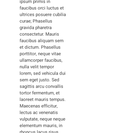
ipsum primis in
faucibus orci luctus et
ultrices posuere cubilia
curae; Phasellus
gravida pharetra
consectetur. Mauris
faucibus aliquam sem
et dictum. Phasellus
porttitor, neque vitae
ullamcorper faucibus,
nulla velit tempor
lorem, sed vehicula dui
sem eget justo. Sed
sagittis arcu convallis
tortor fermentum, et
laoreet mauris tempus.
Maecenas efficitur,
lectus ac venenatis
vulputate, neque neque
elementum mauris, in
rhoncus lacus risus