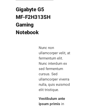
Gigabyte G5
MF-F2H313SH
Gaming
Notebook
Nunc non
ullamcorper velit, at
fermentum elit.
Nunc interdum ex
sed fermentum
cursus. Sed
ullamcorper viverra
nulla, quis euismod
elit tristique.
Vestibulum ante
ipsum primis
in