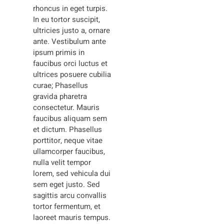
rhoncus in eget turpis.
In eu tortor suscipit,
ultricies justo a, ornare
ante. Vestibulum ante
ipsum primis in
faucibus orci luctus et
ultrices posuere cubilia
curae; Phasellus
gravida pharetra
consectetur. Mauris
faucibus aliquam sem
et dictum. Phasellus
porttitor, neque vitae
ullamcorper faucibus,
nulla velit tempor
lorem, sed vehicula dui
sem eget justo. Sed
sagittis arcu convallis
tortor fermentum, et
laoreet mauris tempus.