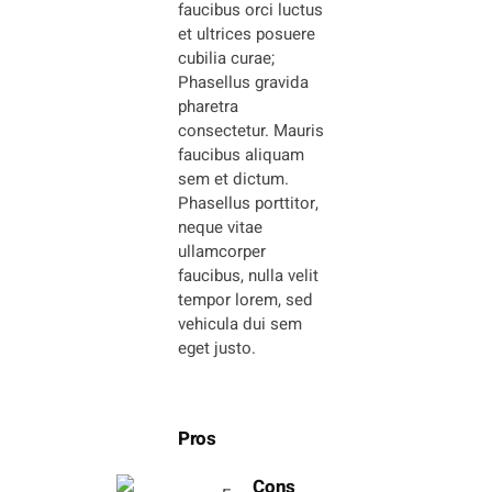
faucibus orci luctus
et ultrices posuere
cubilia curae;
Phasellus gravida
pharetra
consectetur. Mauris
faucibus aliquam
sem et dictum.
Phasellus porttitor,
neque vitae
ullamcorper
faucibus, nulla velit
tempor lorem, sed
vehicula dui sem
eget justo.
Pros
Cons