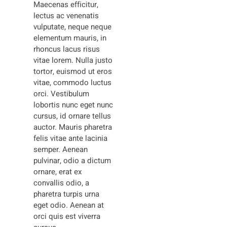
Maecenas efficitur,
lectus ac venenatis
vulputate, neque neque
elementum mauris, in
rhoncus lacus risus
vitae lorem. Nulla justo
tortor, euismod ut eros
vitae, commodo luctus
orci. Vestibulum
lobortis nunc eget nunc
cursus, id ornare tellus
auctor. Mauris pharetra
felis vitae ante lacinia
semper. Aenean
pulvinar, odio a dictum
ornare, erat ex
convallis odio, a
pharetra turpis urna
eget odio. Aenean at
orci quis est viverra