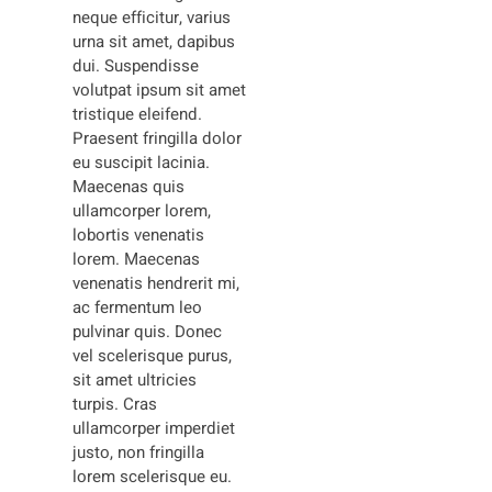
neque efficitur, varius
urna sit amet, dapibus
dui. Suspendisse
volutpat ipsum sit amet
tristique eleifend.
Praesent fringilla dolor
eu suscipit lacinia.
Maecenas quis
ullamcorper lorem,
lobortis venenatis
lorem. Maecenas
venenatis hendrerit mi,
ac fermentum leo
pulvinar quis. Donec
vel scelerisque purus,
sit amet ultricies
turpis. Cras
ullamcorper imperdiet
justo, non fringilla
lorem scelerisque eu.