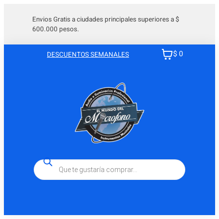
Envios Gratis a ciudades principales superiores a $
600.000 pesos.
$ 0
DESCUENTOS SEMANALES
Búsqueda
de
productos