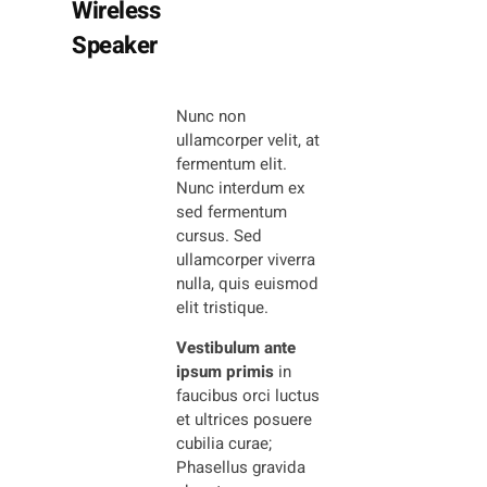
Wireless
Speaker
Nunc non
ullamcorper velit, at
fermentum elit.
Nunc interdum ex
sed fermentum
cursus. Sed
ullamcorper viverra
nulla, quis euismod
elit tristique.
Vestibulum ante
ipsum primis
in
faucibus orci luctus
et ultrices posuere
cubilia curae;
Phasellus gravida