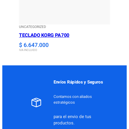
UNCATEGORIZED
TECLADO KORG PA700
$
6.647.000
IVA INCLUIDO
Envíos Rápidos y Seguros
Contamos con aliados
estratégicos
para el envio de tus
productos.