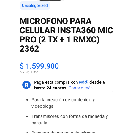
Uncategorized
MICROFONO PARA
CELULAR INSTA360 MIC
PRO (2 TX + 1 RMXC)
2362
$
1.599.900
IVA INCLUIDO
Para la creación de contenido y
videoblogs.
Transmisores con forma de moneda y
pantalla