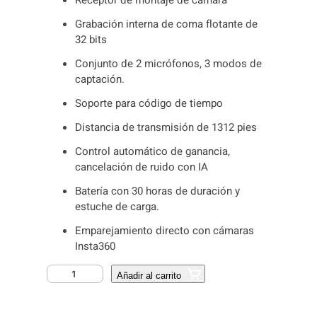
Receptor de montaje de cámara
Grabación interna de coma flotante de
32 bits
Conjunto de 2 micrófonos, 3 modos de
captación.
Soporte para código de tiempo
Distancia de transmisión de 1312 pies
Control automático de ganancia,
cancelación de ruido con IA
Batería con 30 horas de duración y
estuche de carga.
Emparejamiento directo con cámaras
Insta360
M
Añadir al carrito
I
C