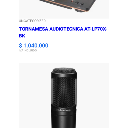
UNCATEGORIZED
TORNAMESA AUDIOTECNICA AT-LP70X-
BK
$
1.040.000
IVA INCLUIDO