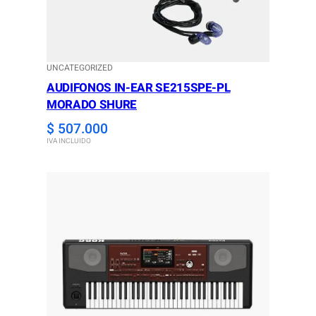
UNCATEGORIZED
AUDIFONOS IN-EAR SE215SPE-PL
MORADO SHURE
$
507.000
IVA INCLUIDO