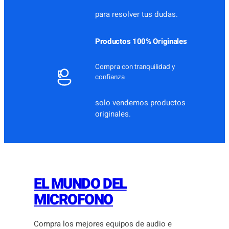
para resolver tus dudas.
Productos 100% Originales
Compra con tranquilidad y
confianza
solo vendemos productos
originales.
EL MUNDO DEL
MICROFONO
Compra los mejores equipos de audio e