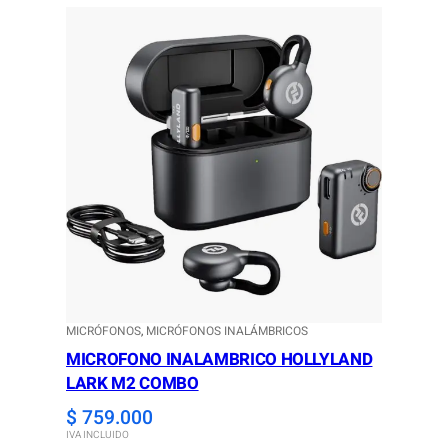
MICRÓFONOS
, 
MICRÓFONOS INALÁMBRICOS
MICROFONO INALAMBRICO HOLLYLAND
LARK M2 COMBO
$
759.000
IVA INCLUIDO