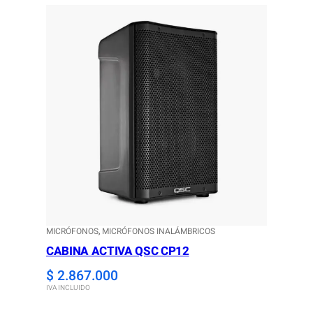
MICRÓFONOS
, 
MICRÓFONOS INALÁMBRICOS
CABINA ACTIVA QSC CP12
$
2.867.000
IVA INCLUIDO