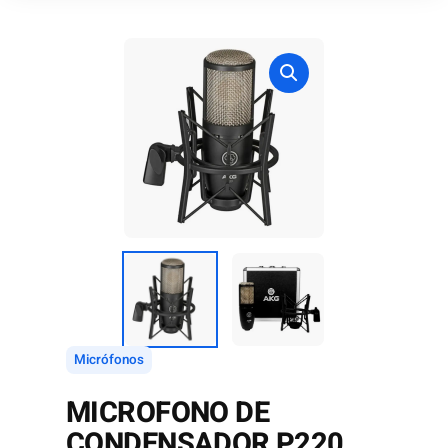
Micrófonos
MICROFONO DE
CONDENSADOR P220