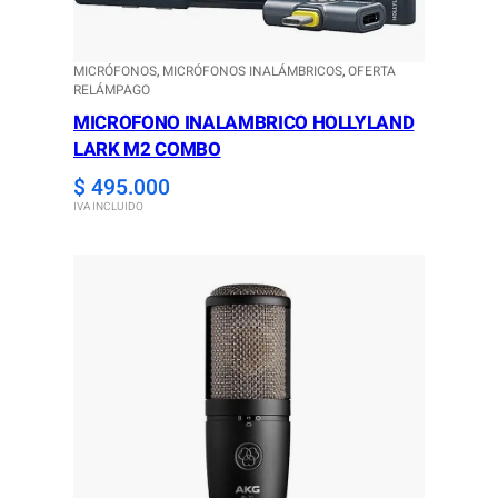
MICRÓFONOS
, 
MICRÓFONOS INALÁMBRICOS
, 
OFERTA
RELÁMPAGO
MICROFONO INALAMBRICO HOLLYLAND
LARK M2 COMBO
$
495.000
IVA INCLUIDO