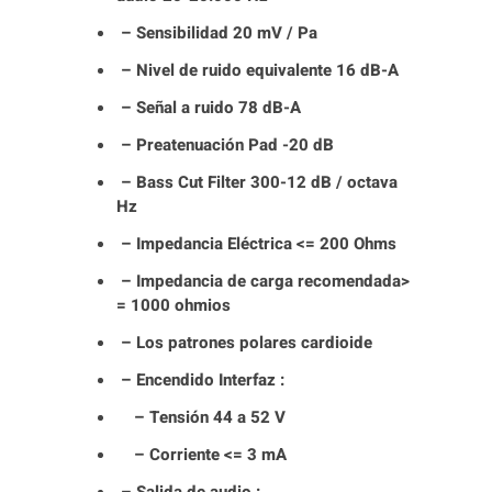
– Sensibilidad 20 mV / Pa
– Nivel de ruido equivalente 16 dB-A
– Señal a ruido 78 dB-A
– Preatenuación Pad -20 dB
– Bass Cut Filter 300-12 dB / octava
Hz
– Impedancia Eléctrica <= 200 Ohms
– Impedancia de carga recomendada>
= 1000 ohmios
– Los patrones polares cardioide
– Encendido Interfaz :
– Tensión 44 a 52 V
– Corriente <= 3 mA
– Salida de audio :