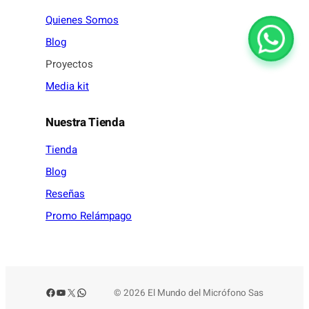
Quienes Somos
Blog
Proyectos
Media kit
Nuestra Tienda
Tienda
Blog
Reseñas
Promo Relámpago
Facebook
YouTube
X
WhatsApp
© 2026 El Mundo del Micrófono Sas