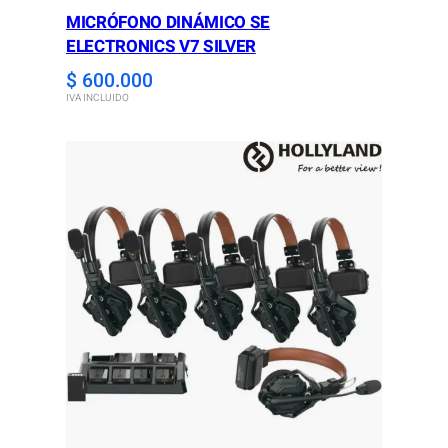
MICRÓFONO DINÁMICO SE
ELECTRONICS V7 SILVER
$
600.000
IVA INCLUIDO