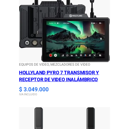
EQUIPOS DE VIDEO
, 
MEZCLADORES DE VIDEO
HOLLYLAND PYRO 7 TRANSMISOR Y
RECEPTOR DE VIDEO INALÁMBRICO
$
3.049.000
IVA INCLUIDO