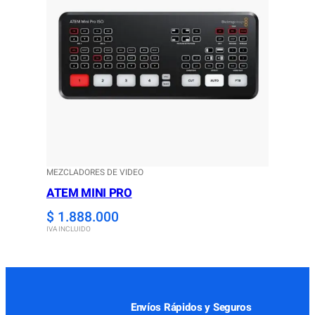
MEZCLADORES DE VIDEO
ATEM MINI PRO
$
1.888.000
IVA INCLUIDO
Envíos Rápidos y Seguros