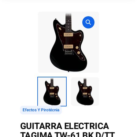
Efectos Y Pirotécnia
GUITARRA ELECTRICA
TAGIMA TW-61 BK D/TT