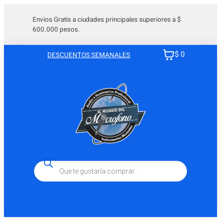
Envios Gratis a ciudades principales superiores a $
600.000 pesos.
$ 0
DESCUENTOS SEMANALES
Búsqueda
de
productos