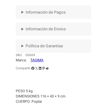
Información de Pagos
Información de Envíos
Política de Garantias
SKU:
00669
Marca:
TAGIMA
Facebook
X
LinkedIn
Pinterest
Reddit
Compartir:
PESO 5 kg
DIMENSIONES 116 × 43 × 9 cm
CUERPO: Poplar