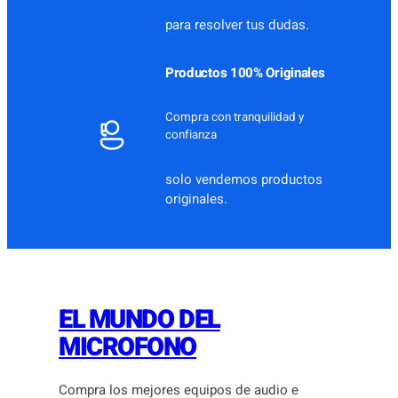
para resolver tus dudas.
Productos 100% Originales
Compra con tranquilidad y
confianza
solo vendemos productos
originales.
EL MUNDO DEL
MICROFONO
Compra los mejores equipos de audio e