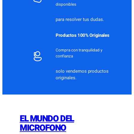
disponibles
para resolver tus dudas.
Productos 100% Originales
Compra con tranquilidad y
confianza
solo vendemos productos
originales.
EL MUNDO DEL
MICROFONO