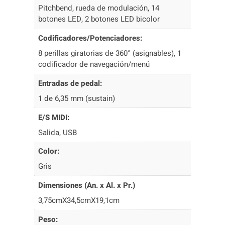
Pitchbend, rueda de modulación, 14
botones LED, 2 botones LED bicolor
Codificadores/Potenciadores:
8 perillas giratorias de 360° (asignables), 1
codificador de navegación/menú
Entradas de pedal:
1 de 6,35 mm (sustain)
E/S MIDI:
Salida, USB
Color:
Gris
Dimensiones (An. x Al. x Pr.)
3,75cmX34,5cmX19,1cm
Peso: