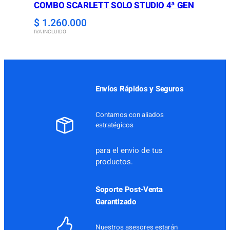
COMBO SCARLETT SOLO STUDIO 4ª GEN
$
1.260.000
IVA INCLUIDO
Envíos Rápidos y Seguros
Contamos con aliados
estratégicos
para el envio de tus
productos.
Soporte Post-Venta
Garantizado
Nuestros asesores estarán