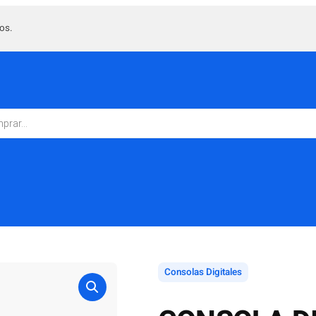
os.
Consolas Digitales