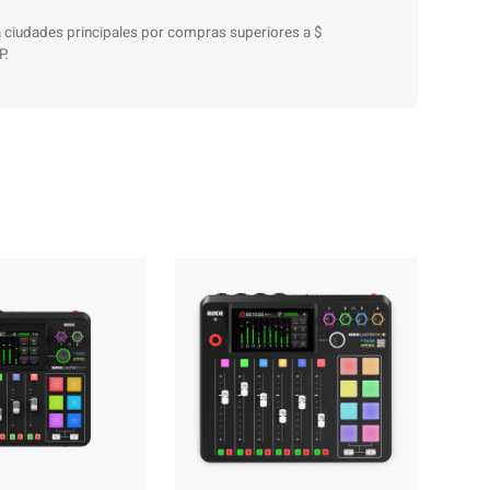
 a ciudades principales por compras superiores a $
P.