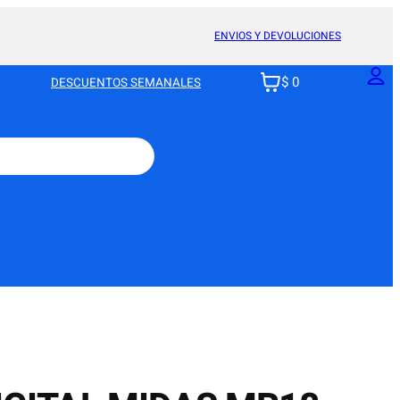
ENVIOS Y DEVOLUCIONES
$ 0
DESCUENTOS SEMANALES