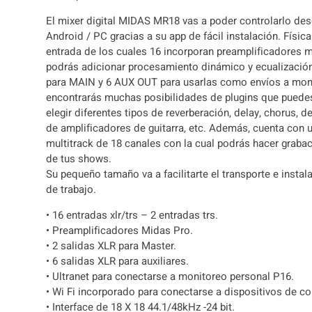
El mixer digital MIDAS MR18 vas a poder controlarlo des
Android / PC gracias a su app de fácil instalación. Físi
entrada de los cuales 16 incorporan preamplificadores m
podrás adicionar procesamiento dinámico y ecualización,
para MAIN y 6 AUX OUT para usarlas como envíos a moni
encontrarás muchas posibilidades de plugins que puedes
elegir diferentes tipos de reverberación, delay, chorus,
de amplificadores de guitarra, etc. Además, cuenta con 
multitrack de 18 canales con la cual podrás hacer graba
de tus shows.
Su pequeño tamaño va a facilitarte el transporte e instal
de trabajo.
• 16 entradas xlr/trs – 2 entradas trs.
• Preamplificadores Midas Pro.
• 2 salidas XLR para Master.
• 6 salidas XLR para auxiliares.
• Ultranet para conectarse a monitoreo personal P16.
• Wi Fi incorporado para conectarse a dispositivos de co
• Interface de 18 X 18 44.1/48kHz -24 bit.