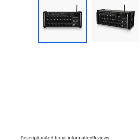
Description
Additional information
Reviews