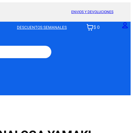
ENVIOS Y DEVOLUCIONES
$ 0
DESCUENTOS SEMANALES