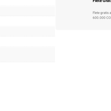
Flete Grat
Flete gratis
600.000 CO