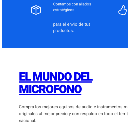
Contamos con aliados
estratégicos
para el envio de tus
productos.
EL MUNDO DEL
MICROFONO
Compra los mejores equipos de audio e instrumentos m
originales al mejor precio y con respaldo en todo el terri
nacional.