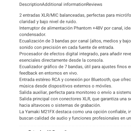
Description
Additional information
Reviews
2 entradas XLR/MIC balanceadas, perfectas para micrófo
claridad y bajo nivel de ruido.
Interruptor de alimentación Phantom +48V por canal, id
condensador.
Ecualización de 3 bandas por canal (altos, medios y bajo
sonido con precisión en cada fuente de entrada.
Procesador de efectos digital integrado, para añadir reve
esenciales directamente desde la consola.
Ecualizador gráfico de 7 bandas, útil para ajustes finos e
feedback en entornos en vivo.
Entrada estéreo RCA y conexión por Bluetooth, que ofrece
música desde dispositivos externos o móviles.
Salida auxiliar, perfecta para monitoreo o envío a sistem
Salida principal con conectores XLR, que garantiza una s
hacia altavoces o sistemas de grabación.
La Yamaki M21FX destaca como una opción confiable, int
buscan calidad de audio y funciones profesionales en u