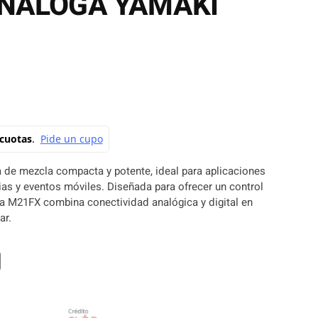
NALOGA YAMAKI
de mezcla compacta y potente, ideal para aplicaciones
ias y eventos móviles. Diseñada para ofrecer un control
 la M21FX combina conectividad analógica y digital en
ar.