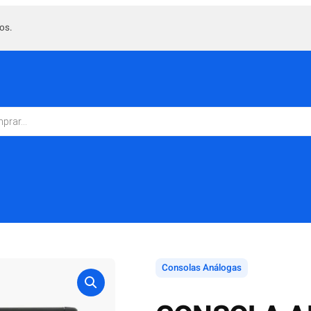
os.
Consolas Análogas