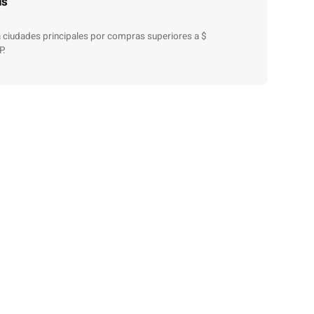
is
 a ciudades principales por compras superiores a $
P.