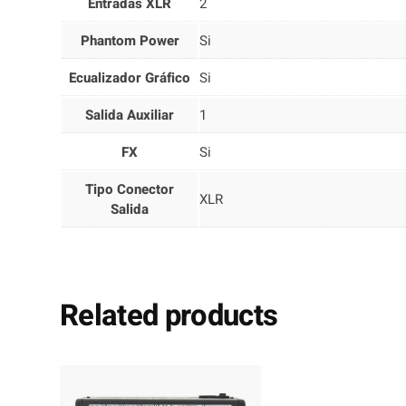
Entradas XLR
2
Phantom Power
Si
Ecualizador Gráfico
Si
Salida Auxiliar
1
FX
Si
Tipo Conector
XLR
Salida
Related products