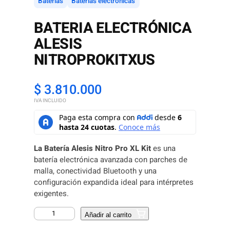
Baterias
Baterias electrónicas
BATERIA ELECTRÓNICA
ALESIS
NITROPROKITXUS
$
3.810.000
IVA INCLUIDO
La Batería Alesis Nitro Pro XL Kit
es una
batería electrónica avanzada con parches de
malla, conectividad Bluetooth y una
configuración expandida ideal para intérpretes
exigentes.
B
Añadir al carrito
A