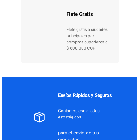
Flete Gratis
Flete gratis a ciudades
principales por
compras superiores a
$ 600.000 COP.
Envíos Rápidos y Seguros
Contamos con aliados
estratégicos
para el envio de tus
productos.