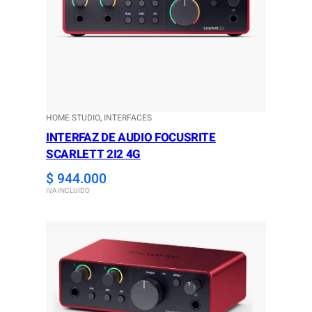
HOME STUDIO
, 
INTERFACES
INTERFAZ DE AUDIO FOCUSRITE
SCARLETT 2I2 4G
$
944.000
IVA INCLUIDO