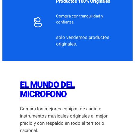
Productos 100% Originales
Compra con tranquilidad y
confianza
solo vendemos productos
originales.
EL MUNDO DEL
MICROFONO
Compra los mejores equipos de audio e
instrumentos musicales originales al mejor
precio y con respaldo en todo el territorio
nacional.