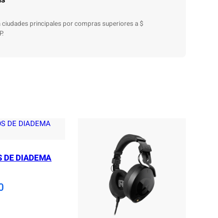
 a ciudades principales por compras superiores a $
P.
 DE DIADEMA
0