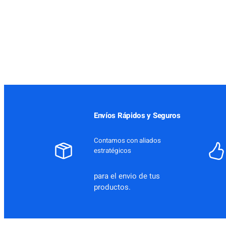
Envíos Rápidos y Seguros
Contamos con aliados
estratégicos
para el envio de tus
productos.