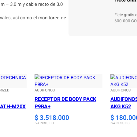
 m – 3.0 m y cable recto de 3.0
Flete gratis
nales, así como el monitoreo de
600.000 CO
RIZED
AUDIFONOS
AUDIFONOS
RECEPTOR DE BODY PACK
AUDIFONOS
 ATH-M20X
P9RA+
AKG K52
$
3.518.000
$
180.00
IVA INCLUIDO
IVA INCLUIDO