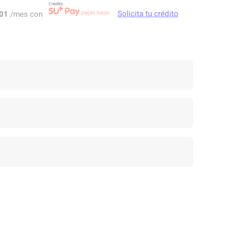
01
/mes con
Solicita tu crédito