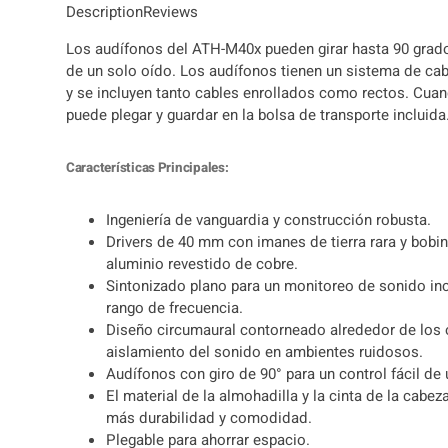
Description
Reviews
Los audífonos del ATH-M40x pueden girar hasta 90 grado
de un solo oído. Los audífonos tienen un sistema de ca
y se incluyen tanto cables enrollados como rectos. Cuan
puede plegar y guardar en la bolsa de transporte incluida
Características Principales:
Ingeniería de vanguardia y construcción robusta.
Drivers de 40 mm con imanes de tierra rara y bobi
aluminio revestido de cobre.
Sintonizado plano para un monitoreo de sonido inc
rango de frecuencia.
Diseño circumaural contorneado alrededor de los 
aislamiento del sonido en ambientes ruidosos.
Audífonos con giro de 90° para un control fácil de 
El material de la almohadilla y la cinta de la cabe
más durabilidad y comodidad.
Plegable para ahorrar espacio.