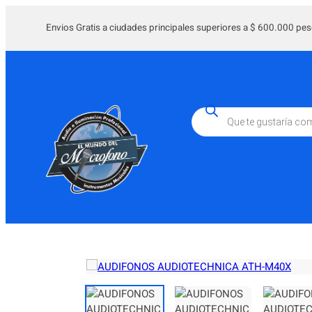
Saltar
al
Envios Gratis a ciudades principales superiores a $ 600.000 pes
contenido
Búsqueda
de
productos