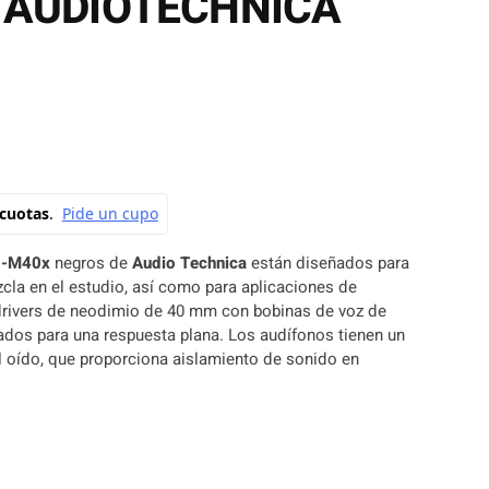
 AUDIOTECHNICA
H-M40x
negros de
Audio Technica
están diseñados para
zcla en el estudio, así como para aplicaciones de
rivers de neodimio de 40 mm con bobinas de voz de
nados para una respuesta plana. Los audífonos tienen un
l oído, que proporciona aislamiento de sonido en