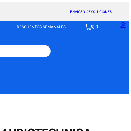
ENVIOS Y DEVOLUCIONES
$ 0
DESCUENTOS SEMANALES