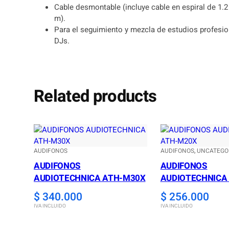
Cable desmontable (incluye cable en espiral de 1.2
m).
Para el seguimiento y mezcla de estudios profesio
DJs.
Related products
AUDIFONOS
AUDIFONOS
, 
UNCATEGO
AUDIFONOS
AUDIFONOS
AUDIOTECHNICA ATH-M30X
AUDIOTECHNICA
$
340.000
$
256.000
IVA INCLUIDO
IVA INCLUIDO