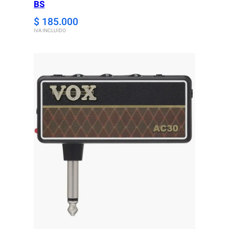
BS
$
185.000
IVA INCLUIDO