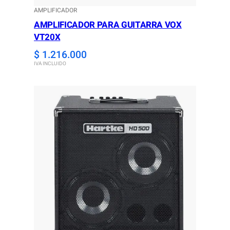
AMPLIFICADOR
AMPLIFICADOR PARA GUITARRA VOX
VT20X
$
1.216.000
IVA INCLUIDO