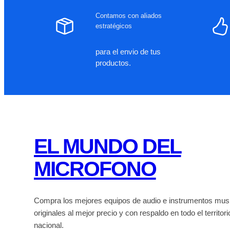
Contamos con aliados
estratégicos
para el envio de tus
productos.
EL MUNDO DEL
MICROFONO
Compra los mejores equipos de audio e instrumentos mus
originales al mejor precio y con respaldo en todo el territori
nacional.