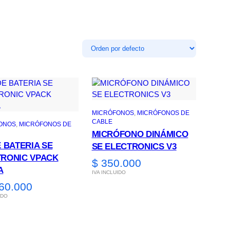
MICRÓFONOS
, 
MICRÓFONOS DE
CABLE
ONOS
, 
MICRÓFONOS DE
MICRÓFONO DINÁMICO
E BATERIA SE
SE ELECTRONICS V3
TRONIC VPACK
$
350.000
A
IVA INCLUIDO
60.000
IDO