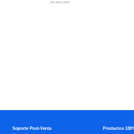
IVA INCLUIDO
Soporte Post-Venta
Productos 100%