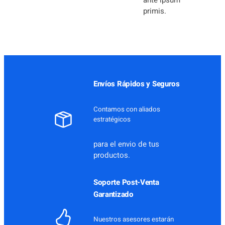
ante ipsum
primis.
Envíos Rápidos y Seguros
Contamos con aliados
estratégicos
para el envio de tus
productos.
Soporte Post-Venta
Garantizado
Nuestros asesores estarán