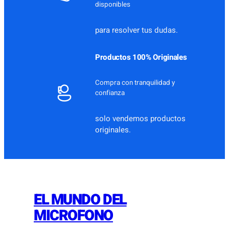
disponibles
para resolver tus dudas.
Productos 100% Originales
Compra con tranquilidad y
confianza
solo vendemos productos
originales.
EL MUNDO DEL
MICROFONO