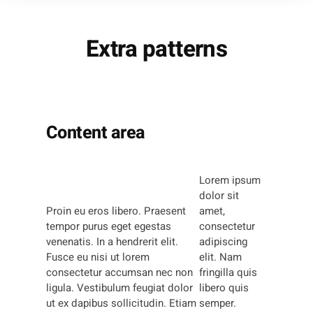
Extra patterns
Content area
Lorem ipsum
dolor sit
Proin eu eros libero. Praesent
amet,
tempor purus eget egestas
consectetur
venenatis. In a hendrerit elit.
adipiscing
Fusce eu nisi ut lorem
elit. Nam
consectetur accumsan nec non
fringilla quis
ligula. Vestibulum feugiat dolor
libero quis
ut ex dapibus sollicitudin. Etiam
semper.