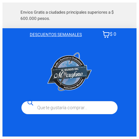
Envios Gratis a ciudades principales superiores a $
600.000 pesos.
$ 0
DESCUENTOS SEMANALES
Búsqueda
de
productos