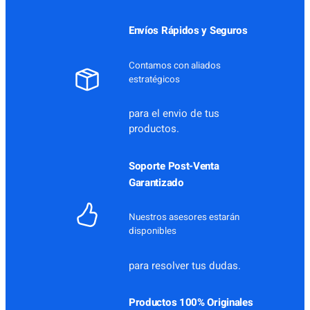
$ 2.415.000.
$ 2.295.000.
Envíos Rápidos y Seguros
Contamos con aliados
estratégicos
para el envio de tus
productos.
Soporte Post-Venta
Garantizado
Nuestros asesores estarán
disponibles
para resolver tus dudas.
Productos 100% Originales