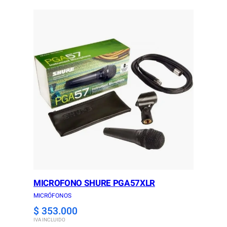
MICROFONO SHURE PGA57XLR
MICRÓFONOS
$
353.000
IVA INCLUIDO