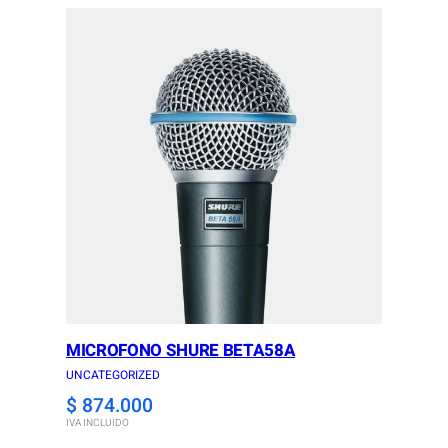
MICROFONO SHURE BETA58A
UNCATEGORIZED
$
874.000
IVA INCLUIDO