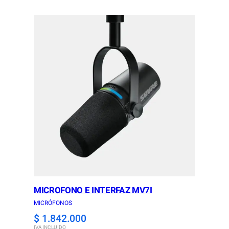
MICROFONO E INTERFAZ MV7I
MICRÓFONOS
$
1.842.000
IVA INCLUIDO