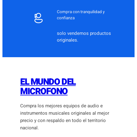
Compra con tranquilidad y
confianza
solo vendemos productos
originales.
EL MUNDO DEL
MICROFONO
Compra los mejores equipos de audio e
instrumentos musicales originales al mejor
precio y con respaldo en todo el territorio
nacional.