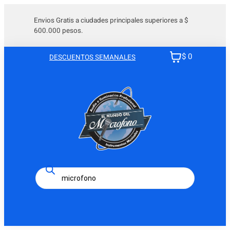
Envios Gratis a ciudades principales superiores a $
600.000 pesos.
$ 0
DESCUENTOS SEMANALES
Búsqueda
de
productos