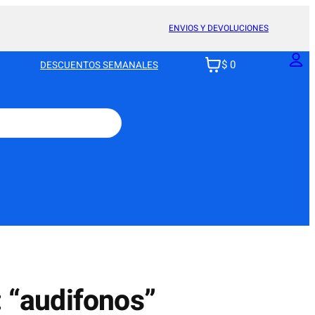
ENVIOS Y DEVOLUCIONES
$ 0
DESCUENTOS SEMANALES
: “audifonos”