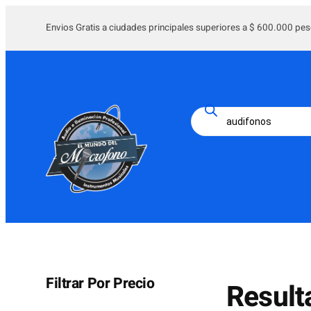
Envios Gratis a ciudades principales superiores a $ 600.000 pes
Búsqueda
de
productos
Filtrar Por Precio
Result