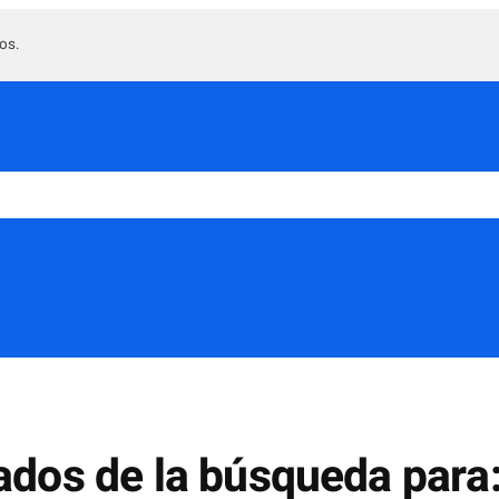
os.
ados de la búsqueda para